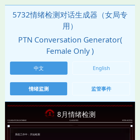
5732情绪检测对话生成器（女局专
用）
PTN Conversation Generator(
Female Only )
中文
English
情绪监测
监管事件
8月情绪检测
FOUNDATION DATABASE
CLASSIFIED
NTER-ACCESS
系统工作中：开始检测